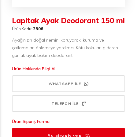
Lapitak Ayak Deodorant 150 ml
Ürün Kodu:
2806
Ayağınızın doğal nemini koruyarak, kuruma ve
çatlamaları önlemeye yardımcı, Kötü kokuları gideren
günlük ayak bakım deodorantı
Ürün Hakkında Bilgi Al
WHATSAPP İLE
TELEFON İLE
Ürün Sipariş Formu
ÖN SIPARIŞ VER