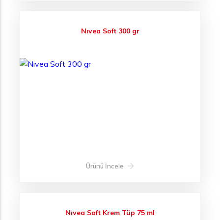
Nıvea Soft 300 gr
Ürünü İncele
Nıvea Soft Krem Tüp 75 ml