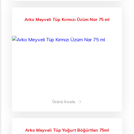
Arko Meyveli Tüp Kırmızı Üzüm Nar 75 ml
Ürünü İncele
Arko Meyveli Tüp Yoğurt Böğürtlen 75ml