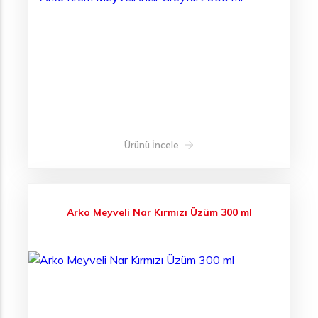
Ürünü İncele
Arko Meyveli Nar Kırmızı Üzüm 300 ml